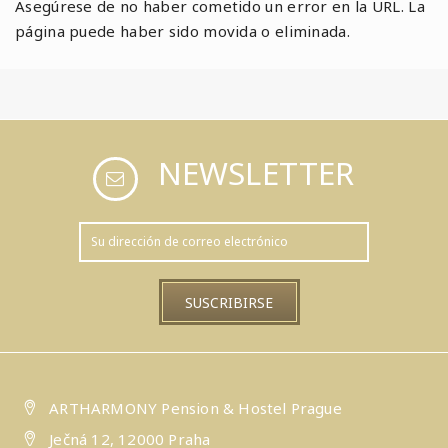
Asegúrese de no haber cometido un error en la URL. La
página puede haber sido movida o eliminada.
NEWSLETTER
ARTHARMONY Pension & Hostel Prague
Ječná 12, 12000 Praha