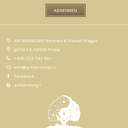
ARTHARMONY Pension & Hostel Prague
Ječná 12, 12000 Praha
+420 222 542 931
info@artharmony.cz
Facebook
artharmony1