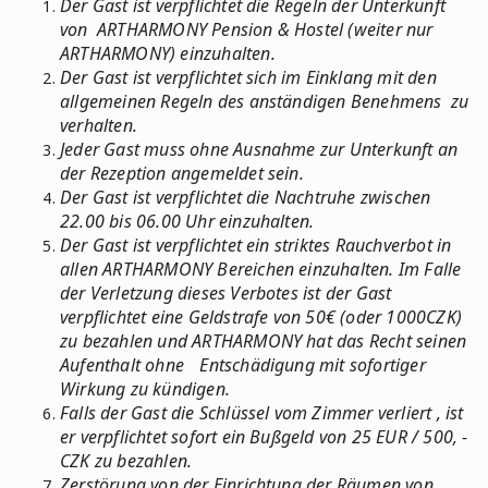
Der Gast ist verpflichtet die Regeln der Unterkunft
von ARTHARMONY Pension & Hostel (weiter nur
ARTHARMONY) einzuhalten.
Der Gast ist verpflichtet sich im Einklang mit den
allgemeinen Regeln des anständigen Benehmens zu
verhalten.
Jeder Gast muss ohne Ausnahme zur Unterkunft an
der Rezeption angemeldet sein.
Der Gast ist verpflichtet die Nachtruhe zwischen
22.00 bis 06.00 Uhr einzuhalten.
Der Gast ist verpflichtet ein striktes Rauchverbot in
allen ARTHARMONY Bereichen einzuhalten. Im Falle
der Verletzung dieses Verbotes ist der Gast
verpflichtet eine Geldstrafe von 50€ (oder 1000CZK)
zu bezahlen und ARTHARMONY hat das Recht seinen
Aufenthalt ohne Entschädigung mit sofortiger
Wirkung zu kündigen.
Falls der Gast die Schlüssel vom Zimmer verliert , ist
er verpflichtet sofort ein Bußgeld von 25 EUR / 500, -
CZK zu bezahlen.
Zerstörung von der Einrichtung der Räumen von