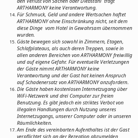
den Verlust von Sachen oder Diebstahl trägt
ARTHARMONY keine Verantwortung.
Für Schmuck, Geld und andere Wertsachen haftet
ARTHARMONY ohne Einschränkung nicht, seit dem
diese Dinge vom Hotel in Gewahrsam übernommen
wurden.
Gäste bewegen sich sowohl in Zimmern, Etagen,
Schlafplateaus, als auch deren Treppen, sowie in
allen anderen Bereichen von ARTHARMONY freiwillig
und auf eigene Gefahr. Für eventuelle Verletzungen
der Gäste nimmt ARTHARMONY keine
Verantwortung und der Gast hat keinen Anspruch
auf Schadenersatz von ARTHARMONY anzufordern.
Die Gäste haben kostenlosen Internetzugang über
WiFi-Netzwerk und drei Computer zur freien
Benutzung. Es gibt jedoch ein striktes Verbot von
illegalen Handlungen durch Nutzung unseres
Internetzugangs, unserer Computer oder in unseren
Räumlichkeiten.
Am Ende des vereinbarten Aufenthaltes ist der Gast
verpflichtet sich an der Rezeption abzumelden