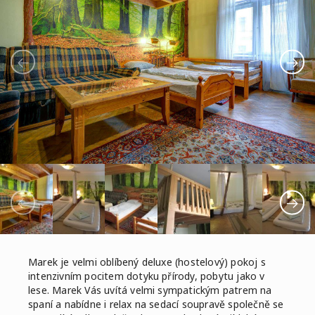
Marek je velmi oblíbený deluxe (hostelový) pokoj s
intenzivním pocitem dotyku přírody, pobytu jako v
lese. Marek Vás uvítá velmi sympatickým patrem na
spaní a nabídne i relax na sedací soupravě společně se