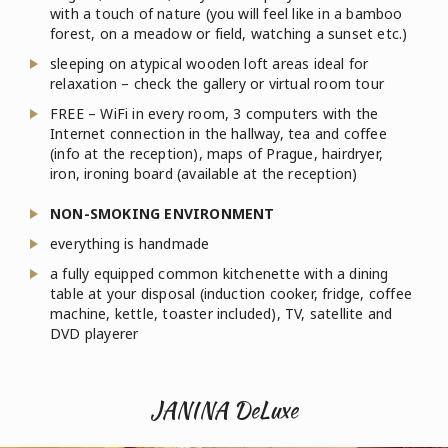
with a touch of nature (you will feel like in a bamboo
forest, on a meadow or field, watching a sunset etc.)
sleeping on atypical wooden loft areas ideal for
relaxation – check the gallery or virtual room tour
FREE – WiFi in every room, 3 computers with the
Internet connection in the hallway, tea and coffee
(info at the reception), maps of Prague, hairdryer,
iron, ironing board (available at the reception)
NON-SMOKING ENVIRONMENT
everything is handmade
a fully equipped common kitchenette with a dining
table at your disposal (induction cooker, fridge, coffee
machine, kettle, toaster included), TV, satellite and
DVD playerer
JANINA DeLuxe