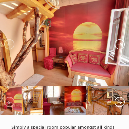
Simply a special room popular amongst all kinds