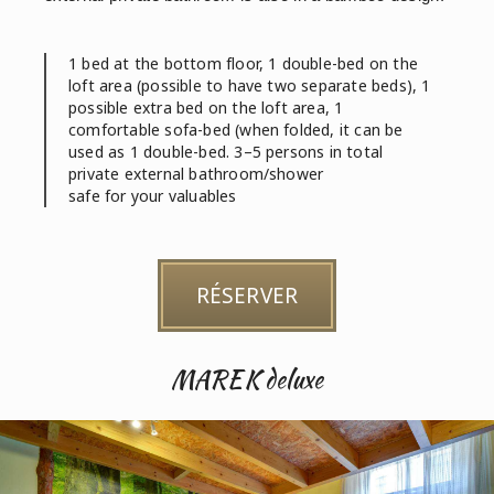
1 bed at the bottom floor, 1 double-bed on the
loft area (possible to have two separate beds), 1
possible extra bed on the loft area, 1
comfortable sofa-bed (when folded, it can be
used as 1 double-bed. 3–5 persons in total
private external bathroom/shower
safe for your valuables
RÉSERVER
MAREK deluxe