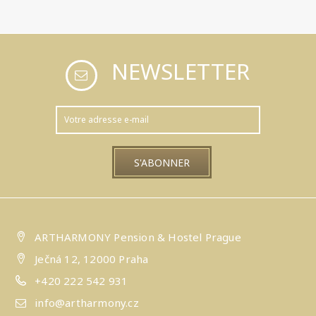
NEWSLETTER
ARTHARMONY Pension & Hostel Prague
Ječná 12, 12000 Praha
+420 222 542 931
info@artharmony.cz