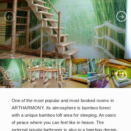
One of the most popular and most booked rooms in
ARTHARMONY. Its atmosphere is bamboo forest
with a unique bamboo loft area for sleeping. An oasis
of peace where you can feel like in heave. The
external private bathroom is also in a bamboo design.