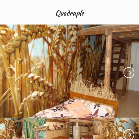
Quadruple