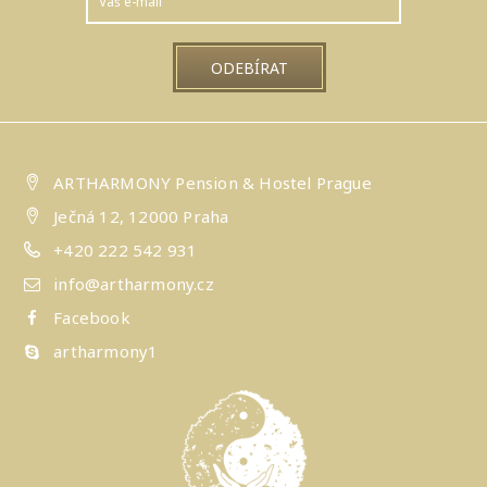
ARTHARMONY Pension & Hostel Prague
Ječná 12, 12000 Praha
+420 222 542 931
info@artharmony.cz
Facebook
artharmony1