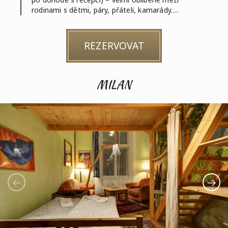
rodinami s dětmi, páry, přáteli, kamarády….
REZERVOVAT
MILAN