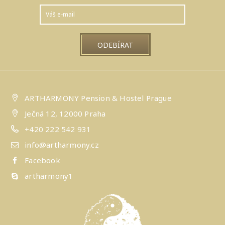
ARTHARMONY Pension & Hostel Prague
Ječná 12, 12000 Praha
+420 222 542 931
info@artharmony.cz
Facebook
artharmony1