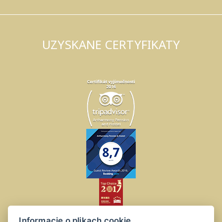
UZYSKANE CERTYFIKATY
Informacje o plikach cookie