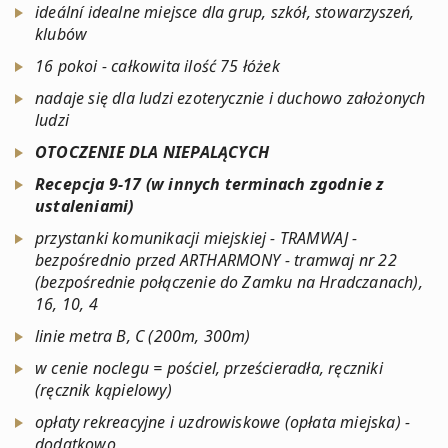
ideální idealne miejsce dla grup, szkół, stowarzyszeń,
klubów
16 pokoi - całkowita ilość 75 łóżek
nadaje się dla ludzi ezoterycznie i duchowo założonych
ludzi
OTOCZENIE DLA NIEPALĄCYCH
Recepcja 9-17 (
w innych terminach zgodnie z
ustaleniami
)
przystanki komunikacji miejskiej - TRAMWAJ -
bezpośrednio przed ARTHARMONY - tramwaj nr 22
(bezpośrednie połączenie do Zamku na Hradczanach),
16, 10, 4
linie metra B, C (200m, 300m)
w cenie noclegu = pościel, prześcieradła, ręczniki
(ręcznik kąpielowy)
opłaty rekreacyjne i uzdrowiskowe (opłata miejska) -
dodatkowo