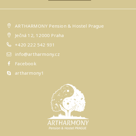
ARTHARMONY Pension & Hostel Prague
Ječná 12, 12000 Praha
+420 222 542 931
info@artharmony.cz
Facebook
artharmony1