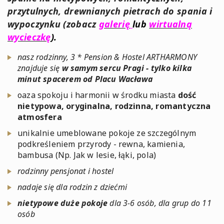
przytulnych, drewnianych pietrach do spania
i
wypoczynku (zobacz
galerię
lub
wirtualną
wycieczkę
).
nasz rodzinny, 3 * Pension & Hostel ARTHARMONY
znajduje się
w samym sercu Pragi - tylko kilka
minut spacerem od Placu Wacława
oaza spokoju i harmonii w środku miasta
dość
nietypowa, oryginalna, rodzinna, romantyczna
atmosfera
unikalnie umeblowane pokoje ze szczególnym
podkreśleniem przyrody - rewna, kamienia,
bambusa (Np. Jak w lesie, łąki, pola)
rodzinny pensjonat i hostel
nadaje się dla rodzin z dziećmi
nietypowe duże pokoje
dla 3-6 osób, dla grup do 11
osób