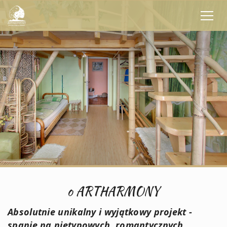
o ARTHARMONY
Absolutnie unikalny i wyjątkowy projekt
-
spanie na nietypowych, romantycznych,