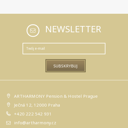
NEWSLETTER
ARTHARMONY Pension & Hostel Prague
Ječná 12, 12000 Praha
+420 222 542 931
info@artharmony.cz