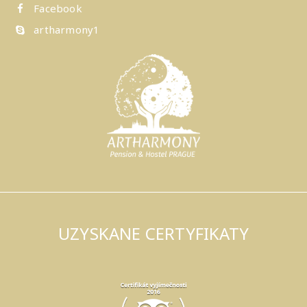
Facebook
artharmony1
UZYSKANE CERTYFIKATY