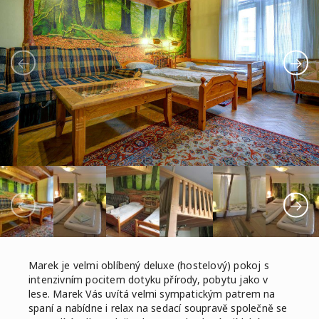
Marek je velmi oblíbený deluxe (hostelový) pokoj s
intenzivním pocitem dotyku přírody, pobytu jako v
lese. Marek Vás uvítá velmi sympatickým patrem na
spaní a nabídne i relax na sedací soupravě společně se