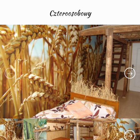
Czteroosobowy