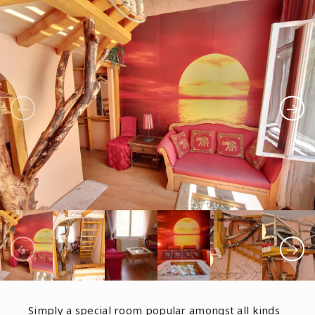
Simply a special room popular amongst all kinds