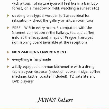
with a touch of nature (you will feel like in a bamboo
forest, on a meadow or field, watching a sunset etc.)
sleeping on atypical wooden loft areas ideal for
relaxation – check the gallery or virtual room tour
FREE – WiFi in every room, 3 computers with the
Internet connection in the hallway, tea and coffee
(info at the reception), maps of Prague, hairdryer,
iron, ironing board (available at the reception)
NON-SMOKING ENVIRONMENT
everything is handmade
a fully equipped common kitchenette with a dining
table at your disposal (induction cooker, fridge, coffee
machine, kettle, toaster included), TV, satellite and
DVD playerer
JANINA DeLuxe