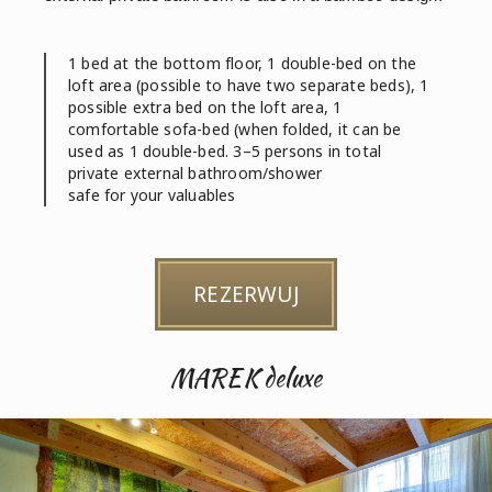
1 bed at the bottom floor, 1 double-bed on the
loft area (possible to have two separate beds), 1
possible extra bed on the loft area, 1
comfortable sofa-bed (when folded, it can be
used as 1 double-bed. 3–5 persons in total
private external bathroom/shower
safe for your valuables
REZERWUJ
MAREK deluxe