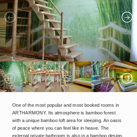
One of the most popular and most booked rooms in
ARTHARMONY. Its atmosphere is bamboo forest
with a unique bamboo loft area for sleeping. An oasis
of peace where you can feel like in heave. The
external private bathroom is also in a bamboo design.