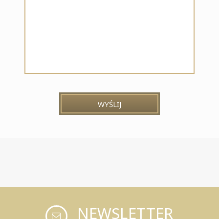
WYŚLIJ
NEWSLETTER