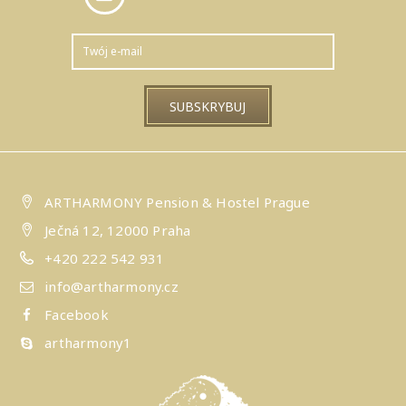
ARTHARMONY Pension & Hostel Prague
Ječná 12, 12000 Praha
+420 222 542 931
info@artharmony.cz
Facebook
artharmony1